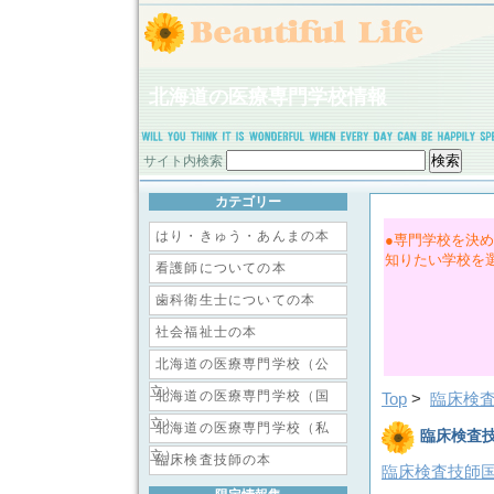
北海道の医療専門学校情報
サイト内検索
カテゴリー
はり・きゅう・あんまの本
●専門学校を決
知りたい学校を
看護師についての本
歯科衛生士についての本
社会福祉士の本
北海道の医療専門学校（公
立）
北海道の医療専門学校（国
Top
>
臨床検
立）
北海道の医療専門学校（私
臨床検査技
立）
臨床検査技師の本
臨床検査技師国