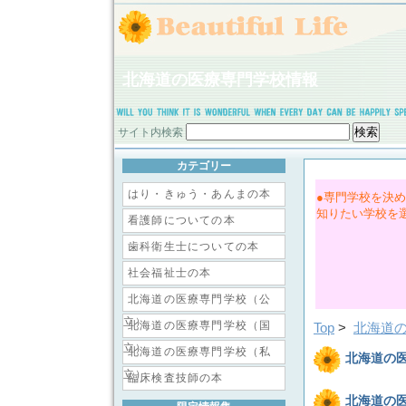
北海道の医療専門学校情報
サイト内検索
カテゴリー
はり・きゅう・あんまの本
●専門学校を決
知りたい学校を
看護師についての本
歯科衛生士についての本
社会福祉士の本
北海道の医療専門学校（公
立）
北海道の医療専門学校（国
Top
>
北海道
立）
北海道の医療専門学校（私
北海道の
立）
臨床検査技師の本
北海道の