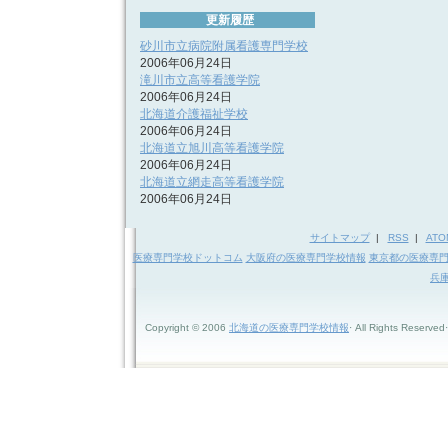
更新履歴
砂川市立病院附属看護専門学校
2006年06月24日
滝川市立高等看護学院
2006年06月24日
北海道介護福祉学校
2006年06月24日
北海道立旭川高等看護学院
2006年06月24日
北海道立網走高等看護学院
2006年06月24日
サイトマップ
|
RSS
|
ATO
医療専門学校ドットコム
大阪府の医療専門学校情報
東京都の医療専
兵
Copyright © 2006
北海道の医療専門学校情報
· All Rights Reserved·